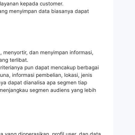
 layanan kepada customer.
n yang menyimpan data biasanya dapat
 menyortir, dan menyimpan informasi,
ng terlibat.
iterianya pun dapat mencakup berbagai
na, informasi pembelian, lokasi, jenis
nya dapat dianalisa apa segmen tiap
k menjangkau segmen audiens yang lebih
yang dioperasikan, profil user, dan data