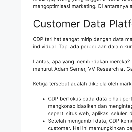
mengoptimisasi marketing. Di antaranya
Customer Data Plat
CDP terlihat sangat mirip dengan data 
individual. Tapi ada perbedaan dalam 
Lantas, apa yang membedakan mereka? Seja
menurut Adam Serner, VV Research at Ga
Ketiga tersebut adalah dikelola oleh mar
CDP berfokus pada data pihak per
mengkonsolidasikan dan mengintegr
seperti situs web, aplikasi selule
Setelah mengambil data, CDP kem
customer. Hal ini memungkinkan p