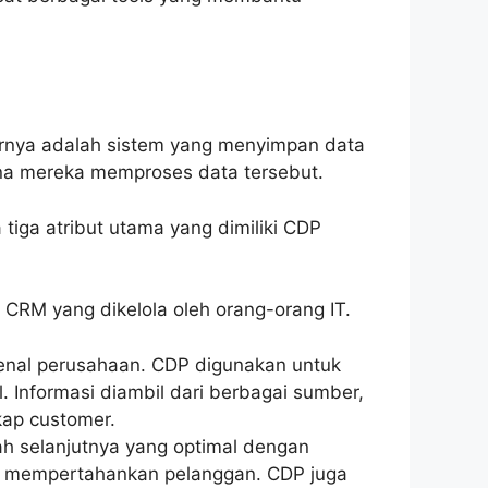
arnya adalah sistem yang menyimpan data
na mereka memproses data tersebut.
tiga atribut utama yang dimiliki CDP
n CRM yang dikelola oleh orang-orang IT.
enal perusahaan. CDP digunakan untuk
 Informasi diambil dari berbagai sumber,
kap customer.
 selanjutnya yang optimal dengan
uk mempertahankan pelanggan. CDP juga