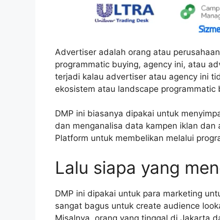
Advertiser adalah orang atau perusahaan,
programmatic buying, agency ini, atau ad
terjadi kalau advertiser atau agency in
ekosistem atau landscape programmatic b
DMP ini biasanya dipakai untuk menyimpan
dan menganalisa data kampen iklan dan 
Platform untuk membelikan melalui progr
Lalu siapa yang m
DMP ini dipakai untuk para marketing u
sangat bagus untuk create audience look
Misalnya, orang yang tinggal di Jakarta 