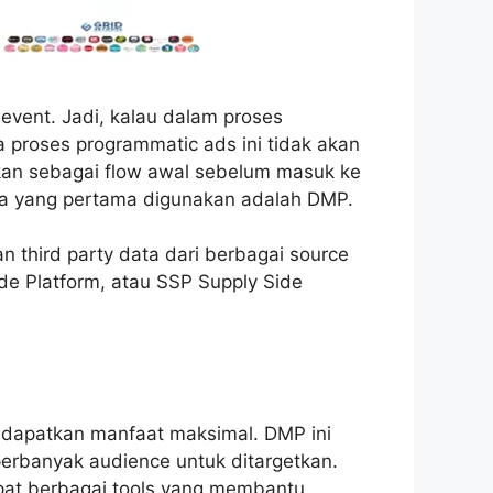
event. Jadi, kalau dalam proses
a proses programmatic ads ini tidak akan
kkan sebagai flow awal sebelum masuk ke
nya yang pertama digunakan adalah DMP.
n third party data dari berbagai source
e Platform, atau SSP Supply Side
ndapatkan manfaat maksimal. DMP ini
erbanyak audience untuk ditargetkan.
dapat berbagai tools yang membantu