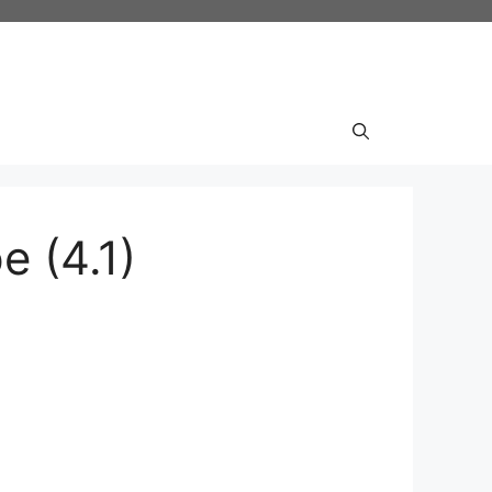
e (4.1)