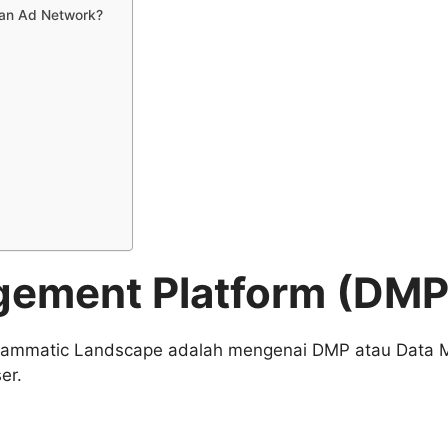
dan Ad Network?
gement Platform (DMP
grammatic Landscape adalah mengenai DMP atau Data 
er.