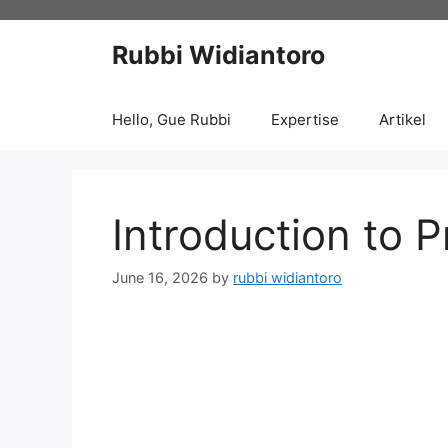
Skip
to
Rubbi Widiantoro
content
Hello, Gue Rubbi
Expertise
Artikel
Introduction to 
June 16, 2026
by
rubbi widiantoro