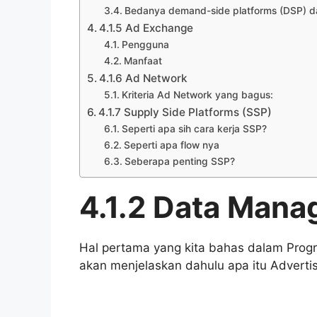
Bedanya demand-side platforms (DSP) 
4.1.5 Ad Exchange
Pengguna
Manfaat
4.1.6 Ad Network
Kriteria Ad Network yang bagus:
4.1.7 Supply Side Platforms (SSP)
Seperti apa sih cara kerja SSP?
Seperti apa flow nya
Seberapa penting SSP?
4.1.2 Data Mana
Hal pertama yang kita bahas dalam Pro
akan menjelaskan dahulu apa itu Advertis