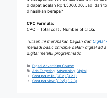
didapat adalah Rp 1.500.000. Jadi dari to
dihasilkan berapa?
CPC Formula:
CPC = Total cost / Number of clicks
Tulisan ini merupakan bagian dari
Digital
menjadi basic principle dalam digital ad
digital melalui programmatic
Categories
Digital Advertising Course
Tags
Ads Targeting
,
Advertising
,
Digital
Cost per mille (CPM) (3.2.1)
Cost per view (CPV) (3.2.3)