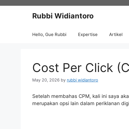
Skip
to
Rubbi Widiantoro
content
Hello, Gue Rubbi
Expertise
Artikel
Cost Per Click (
May 20, 2026
by
rubbi widiantoro
Setelah membahas CPM, kali ini saya akan
merupakan opsi lain dalam periklanan dig