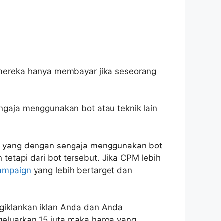
mereka hanya membayar jika seseorang
engaja menggunakan bot atau teknik lain
her yang dengan sengaja menggunakan bot
 tetapi dari bot tersebut. Jika CPM lebih
ampaign
yang lebih bertarget dan
engiklankan iklan Anda dan Anda
geluarkan 15 juta maka harga yang