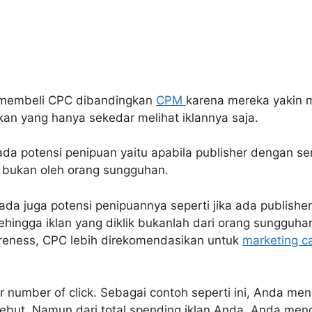
k membeli CPC dibandingkan
CPM
karena mereka yakin 
kan yang hanya sekedar melihat iklannya saja.
ada potensi penipuan yaitu apabila publisher dengan s
ik bukan oleh orang sungguhan.
 ada juga potensi penipuannya seperti jika ada publis
ehingga iklan yang diklik bukanlah dari orang sungguhan
reness, CPC lebih direkomendasikan untuk
marketing c
er number of click. Sebagai contoh seperti ini, Anda m
rsebut. Namun dari total spending iklan Anda, Anda men