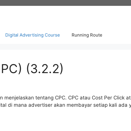
Digital Advertising Course
Running Route
CPC) (3.2.2)
 menjelaskan tentang CPC. CPC atau Cost Per Click ata
ital di mana advertiser akan membayar setiap kali ada 