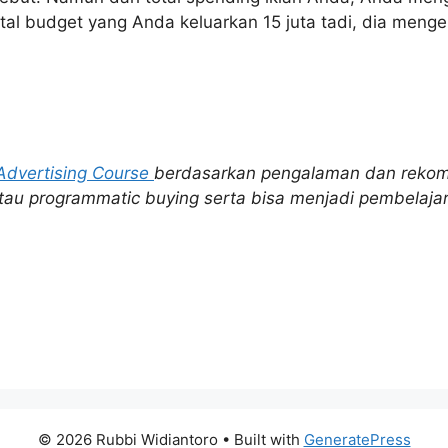
tal budget yang Anda keluarkan 15 juta tadi, dia mengen
 Advertising Course
berdasarkan pengalaman dan rekom
 atau programmatic buying serta bisa menjadi pembelaj
© 2026 Rubbi Widiantoro
• Built with
GeneratePress