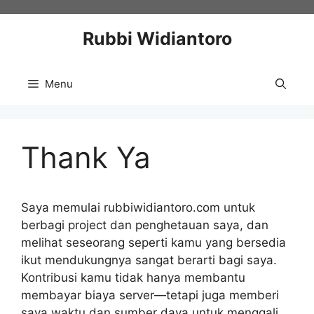
Skip
to
Rubbi Widiantoro
content
Menu
Thank Ya
Saya memulai rubbiwidiantoro.com untuk
berbagi project dan penghetauan saya, dan
melihat seseorang seperti kamu yang bersedia
ikut mendukungnya sangat berarti bagi saya.
Kontribusi kamu tidak hanya membantu
membayar biaya server—tetapi juga memberi
saya waktu dan sumber daya untuk menggali