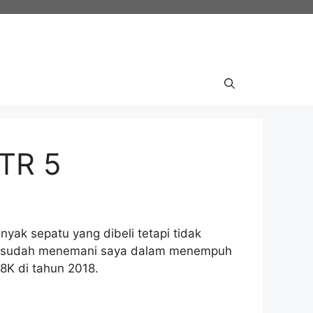
TR 5
yak sepatu yang dibeli tetapi tidak
ena sudah menemani saya dalam menempuh
18K di tahun 2018.