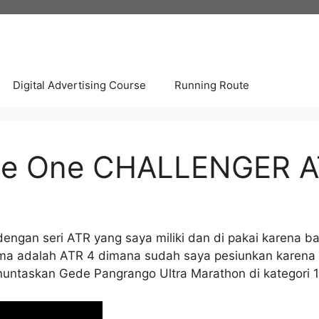
Digital Advertising Course
Running Route
ne One CHALLENGER A
ngan seri ATR yang saya miliki dan di pakai karena ban
ertama adalah ATR 4 dimana sudah saya pesiunkan kar
menuntaskan Gede Pangrango Ultra Marathon di kategori 