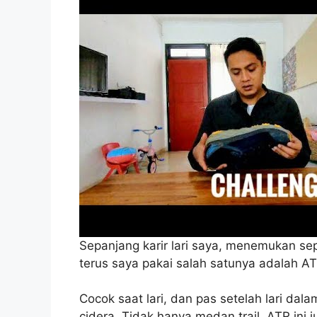
Sepanjang karir lari saya, menemukan se
terus saya pakai salah satunya adalah AT
Cocok saat lari, dan pas setelah lari dala
cidera. Tidak hanya medan trail, ATR ini 