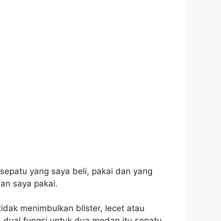
sepatu yang saya beli, pakai dan yang
han saya pakai.
 tidak menimbulkan blister, lecet atau
na dual fungsi untuk dua medan itu sepatu