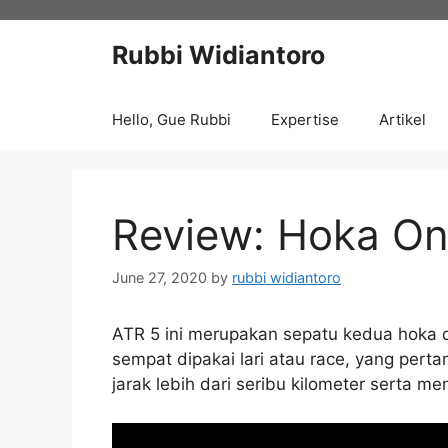
Skip
to
Rubbi Widiantoro
content
Hello, Gue Rubbi
Expertise
Artikel
Review: Hoka O
June 27, 2020
by
rubbi widiantoro
ATR 5 ini merupakan sepatu kedua hoka de
sempat dipakai lari atau race, yang p
jarak lebih dari seribu kilometer serta 