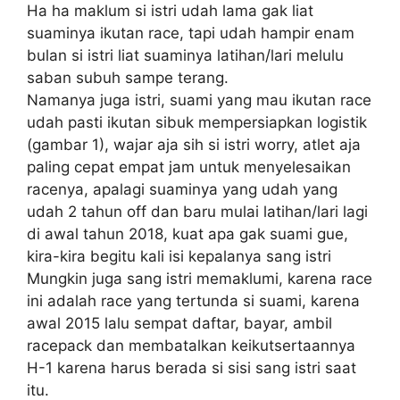
Ha ha maklum si istri udah lama gak liat
suaminya ikutan race, tapi udah hampir enam
bulan si istri liat suaminya latihan/lari melulu
saban subuh sampe terang.
Namanya juga istri, suami yang mau ikutan race
udah pasti ikutan sibuk mempersiapkan logistik
(gambar 1), wajar aja sih si istri worry, atlet aja
paling cepat empat jam untuk menyelesaikan
racenya, apalagi suaminya yang udah yang
udah 2 tahun off dan baru mulai latihan/lari lagi
di awal tahun 2018, kuat apa gak suami gue,
kira-kira begitu kali isi kepalanya sang istri
Mungkin juga sang istri memaklumi, karena race
ini adalah race yang tertunda si suami, karena
awal 2015 lalu sempat daftar, bayar, ambil
racepack dan membatalkan keikutsertaannya
H-1 karena harus berada si sisi sang istri saat
itu.