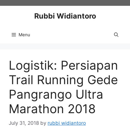
Skip
to
Rubbi Widiantoro
content
Menu
Logistik: Persiapan
Trail Running Gede
Pangrango Ultra
Marathon 2018
July 31, 2018
by
rubbi widiantoro