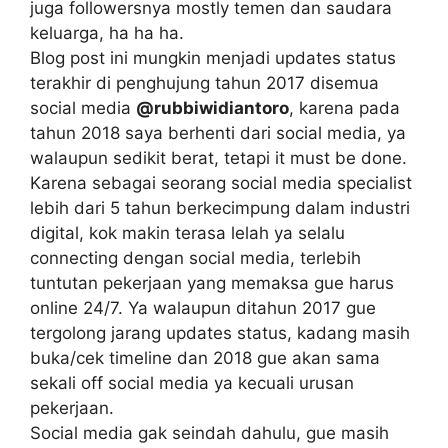
juga followersnya mostly temen dan saudara
keluarga, ha ha ha.
Blog post ini mungkin menjadi updates status
terakhir di penghujung tahun 2017 disemua
social media
@rubbiwidiantoro
, karena pada
tahun 2018 saya berhenti dari social media, ya
walaupun sedikit berat, tetapi it must be done.
Karena sebagai seorang social media specialist
lebih dari 5 tahun berkecimpung dalam industri
digital, kok makin terasa lelah ya selalu
connecting dengan social media, terlebih
tuntutan pekerjaan yang memaksa gue harus
online 24/7. Ya walaupun ditahun 2017 gue
tergolong jarang updates status, kadang masih
buka/cek timeline dan 2018 gue akan sama
sekali off social media ya kecuali urusan
pekerjaan.
Social media gak seindah dahulu, gue masih