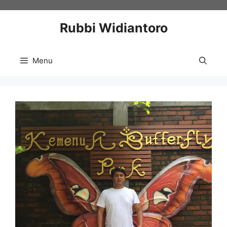
Skip
to
Rubbi Widiantoro
content
Menu