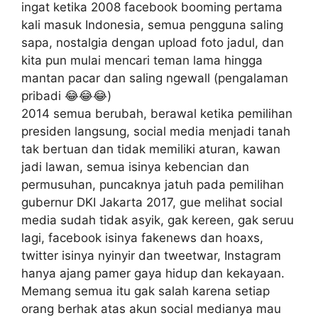
ingat ketika 2008 facebook booming pertama
kali masuk Indonesia, semua pengguna saling
sapa, nostalgia dengan upload foto jadul, dan
kita pun mulai mencari teman lama hingga
mantan pacar dan saling ngewall (pengalaman
pribadi 😂😂😂)
2014 semua berubah, berawal ketika pemilihan
presiden langsung, social media menjadi tanah
tak bertuan dan tidak memiliki aturan, kawan
jadi lawan, semua isinya kebencian dan
permusuhan, puncaknya jatuh pada pemilihan
gubernur DKI Jakarta 2017, gue melihat social
media sudah tidak asyik, gak kereen, gak seruu
lagi, facebook isinya fakenews dan hoaxs,
twitter isinya nyinyir dan tweetwar, Instagram
hanya ajang pamer gaya hidup dan kekayaan.
Memang semua itu gak salah karena setiap
orang berhak atas akun social medianya mau