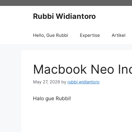
Skip
to
Rubbi Widiantoro
content
Hello, Gue Rubbi
Expertise
Artikel
Macbook Neo Ind
May 27, 2026
by
rubbi widiantoro
Halo gue Rubbi!