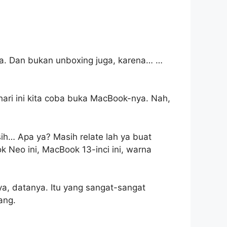
uga. Dan bukan unboxing juga, karena… …
ari ini kita coba buka MacBook-nya. Nah,
sih… Apa ya? Masih relate lah ya buat
k Neo ini, MacBook 13-inci ini, warna
, datanya. Itu yang sangat-sangat
ang.