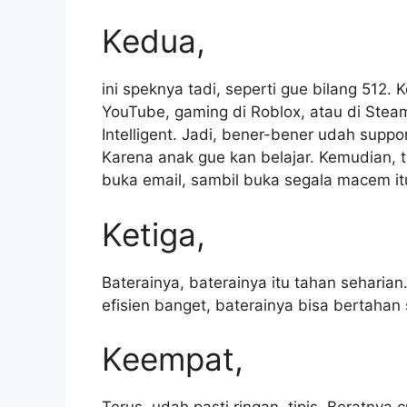
Kedua,
ini speknya tadi, seperti gue bilang 512.
YouTube, gaming di Roblox, atau di Steam
Intelligent. Jadi, bener-bener udah suppor
Karena anak gue kan belajar. Kemudian, t
buka email, sambil buka segala macem i
Ketiga,
Baterainya, baterainya itu tahan seharian.
efisien banget, baterainya bisa bertahan 
Keempat,