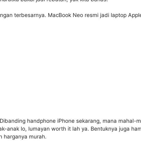
ungan terbesarnya. MacBook Neo resmi jadi laptop Appl
. Dibanding handphone iPhone sekarang, mana mahal-mah
anak-anak lo, lumayan worth it lah ya. Bentuknya juga h
pun harganya murah.