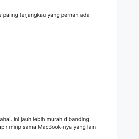
e paling terjangkau yang pernah ada
al. Ini jauh lebih murah dibanding
ampir mirip sama MacBook-nya yang lain