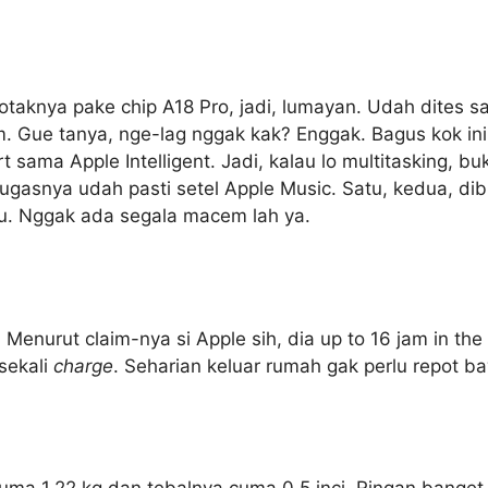
 Kotaknya pake chip A18 Pro, jadi, lumayan. Udah dites s
. Gue tanya, nge-lag nggak kak? Enggak. Bagus kok ini.
t sama Apple Intelligent. Jadi, kalau lo multitasking, bu
ugasnya udah pasti setel Apple Music. Satu, kedua, dib
tu. Nggak ada segala macem lah ya.
 Menurut claim-nya si Apple sih, dia up to 16 jam in the
sekali
charge
. Seharian keluar rumah gak perlu repot 