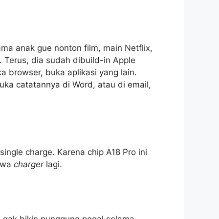
ama anak gue nonton film, main Netflix,
 Terus, dia sudah dibuild-in Apple
ka browser, buka aplikasi yang lain.
uka catatannya di Word, atau di email,
 single charge. Karena chip A18 Pro ini
bawa
charger
lagi.