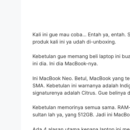
Kali ini gue mau coba… Entah ya, entah. 
produk kali ini ya udah di-unboxing.
Kebetulan gue memang beli laptop ini bu
ini dia. Ini dia MacBook-nya.
Ini MacBook Neo. Betul, MacBook yang ter
SMA. Kebetulan ini warnanya adalah Indig
signaturenya adalah Citrus. Gue belinya 
Kebetulan memorinya semua sama. RAM-n
sultan lah ya, yang 512GB. Jadi ini MacBo
Ada 4 alasan utama kenapa laptop ini men