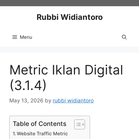
Skip
to
Rubbi Widiantoro
content
Menu
Metric Iklan Digital
(3.1.4)
May 13, 2026
by
rubbi widiantoro
Table of Contents
Website Traffic Metric